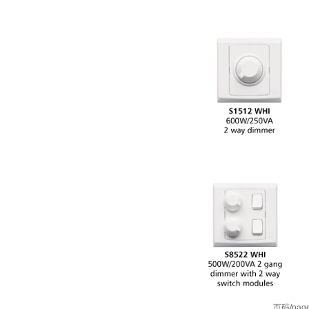
页码/pag