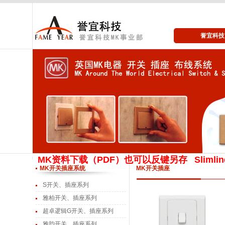
誉宜科技 
MK资料下载（PDF）也可以反键另存
Slimli
MK开关插座系统
MK开关插座
S开关、插座系列
雅柏开关、插座系列
超卓逻辑G开关、插座系列
雅韵开关、插座系列