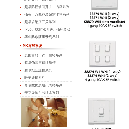
超卓防撞铁面开关、插座系列
插头、万能苏及超霸排苏系列
超卓多配搭开关系列
IP56、66防水开关、插座及双
线、三相防水开关系列
工业防水插座系列
MK布线系统
英国富丽门铃、警铃系列
超卓佈電靈母線線槽
超卓组合線槽系列
唯美線槽系列
奔瑞数据及通讯网络系列
安克曼地台出線盒系列